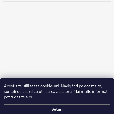
Acest site utilizează cookie-uri. Navigând pe acest site,
sunteți de acord cu utilizarea acestora. Mai multe informații
pot fi găsite
aici
Setări