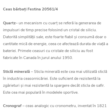
Ceas bărbați Festina 20561/4
Quartz
– un mecanism cu cuarț se referă la generarea de
impulsuri de timp precise folosind un cristal de siliciu.
Datorită simplității sale, este foarte fiabil și consumă doar o
cantitate mică de energie, ceea ce afectează durata de viață a
bateriei. Primele ceasuri cu cristale de siliciu au fost
fabricate în Canada în jurul anului 1950.
Sticlă minerală
– Sticla minerală este cea mai utilizată sticlă
în industria ceasornicăriei. Este suficient de rezistentă la
zgârieturi și mai rezistentă la spargere decât sticla de safir.
Este cea mai populară în modelele sportive.
Cronograf
– ceas analogic cu cronometru, inventat în 1821