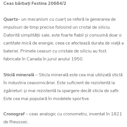
Ceas bărbați Festina 20684/2
Quartz
– un mecanism cu cuarț se referă la generarea de
impulsuri de timp precise folosind un cristal de siliciu.
Datorită simplității sale, este foarte fiabil și consumă doar o
cantitate mică de energie, ceea ce afectează durata de viață a
bateriei. Primele ceasuri cu cristale de siliciu au fost
fabricate în Canada în jurul anului 1950.
Sticlă minerală
– Sticla minerală este cea mai utilizată sticlă
în industria ceasornicăriei. Este suficient de rezistentă la
zgârieturi și mai rezistentă la spargere decât sticla de safir.
Este cea mai populară în modelele sportive.
Cronograf
– ceas analogic cu cronometru, inventat în 1821
de Rieussec.