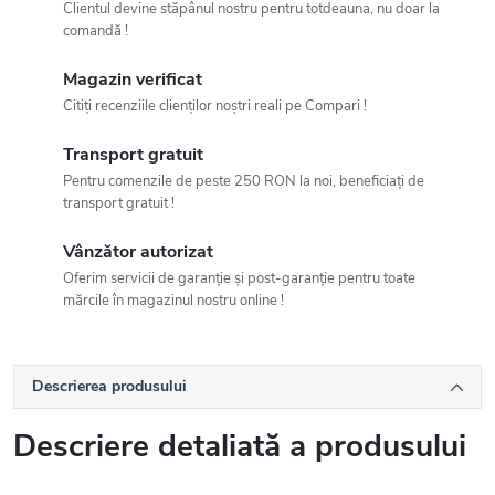
Clientul devine stăpânul nostru pentru totdeauna, nu doar la
comandă !
Magazin verificat
Citiți recenziile clienților noștri reali pe Compari !
Transport gratuit
Pentru comenzile de peste 250 RON la noi, beneficiați de
transport gratuit !
Vânzător autorizat
Oferim servicii de garanție și post-garanție pentru toate
mărcile în magazinul nostru online !
Descrierea produsului
Descriere detaliată a produsului