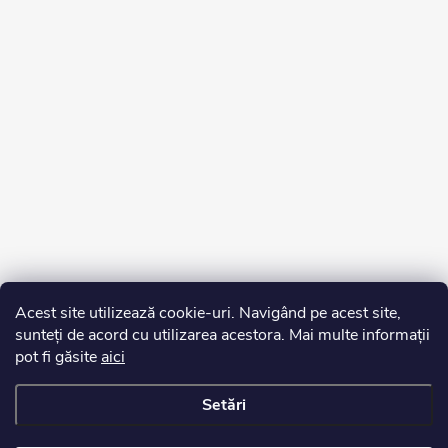
Acest site utilizează cookie-uri. Navigând pe acest site,
sunteți de acord cu utilizarea acestora. Mai multe informații
pot fi găsite
aici
Setări