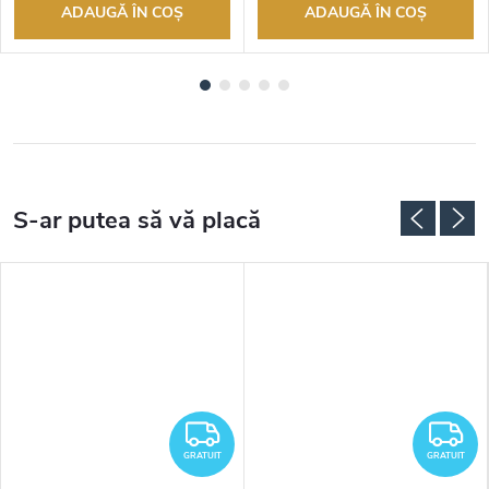
ADAUGĂ ÎN COŞ
ADAUGĂ ÎN COŞ
RATUIT
GRATUIT
G
GRATUIT
GRATUIT