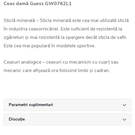
Ceas damă Guess GW0762L1
Sticlă minerală – Sticla minerală este cea mai utilizată sticlă
în industria ceasornicăriei. Este suficient de rezistentă la
zgârieturi și mai rezistentă la spargere decât sticla de safir.
Este cea mai populară în modelele sportive.
Ceasuri analogice – ceasuri cu mecanism cu cuarț sau
mecanic care afișează ora folosind limbi și cadran.
Parametri suplimentari
Discuţie