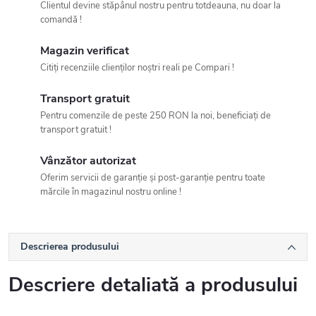
Clientul devine stăpânul nostru pentru totdeauna, nu doar la
comandă !
Magazin verificat
Citiți recenziile clienților noștri reali pe Compari !
Transport gratuit
Pentru comenzile de peste 250 RON la noi, beneficiați de
transport gratuit !
Vânzător autorizat
Oferim servicii de garanție și post-garanție pentru toate
mărcile în magazinul nostru online !
Descrierea produsului
Descriere detaliată a produsului