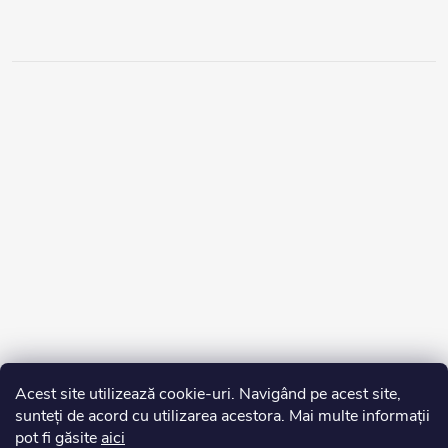
Acest site utilizează cookie-uri. Navigând pe acest site,
sunteți de acord cu utilizarea acestora. Mai multe informații
pot fi găsite
aici