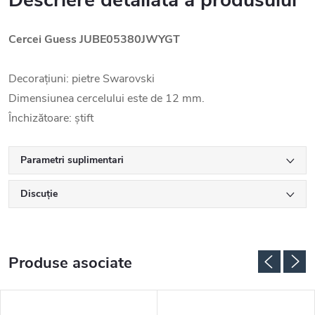
Descriere detaliată a produsului
Cercei Guess JUBE05380JWYGT
Decorațiuni: pietre Swarovski
Dimensiunea cercelului este de 12 mm.
Închizătoare: știft
Parametri suplimentari
Discuţie
Produse asociate