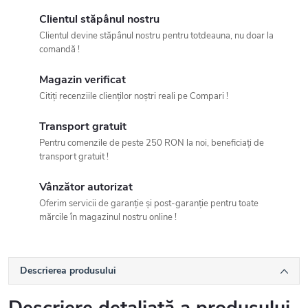
Clientul stăpânul nostru
Clientul devine stăpânul nostru pentru totdeauna, nu doar la
comandă !
Magazin verificat
Citiți recenziile clienților noștri reali pe Compari !
Transport gratuit
Pentru comenzile de peste 250 RON la noi, beneficiați de
transport gratuit !
Vânzător autorizat
Oferim servicii de garanție și post-garanție pentru toate
mărcile în magazinul nostru online !
Descrierea produsului