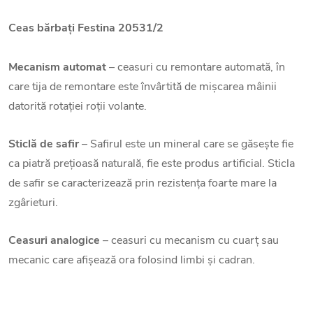
Ceas bărbați Festina 20531/2
Mecanism automat
– ceasuri cu remontare automată, în
care tija de remontare este învârtită de mișcarea mâinii
datorită rotației roții volante.
Sticlă de safir
– Safirul este un mineral care se găsește fie
ca piatră prețioasă naturală, fie este produs artificial. Sticla
de safir se caracterizează prin rezistența foarte mare la
zgârieturi.
Ceasuri analogice
– ceasuri cu mecanism cu cuarț sau
mecanic care afișează ora folosind limbi și cadran.