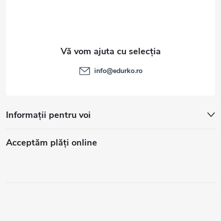
info
@
edurko.ro
Informații pentru voi
Acceptăm plăţi online